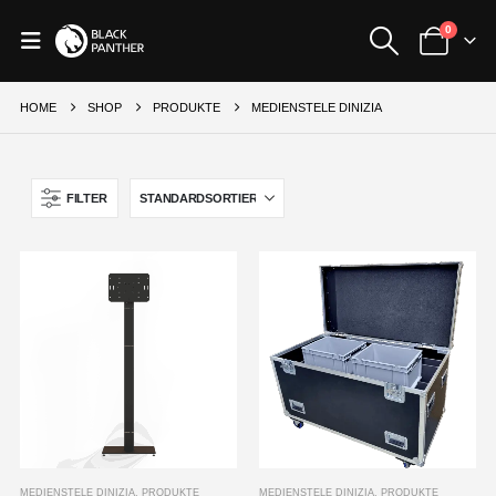
0
HOME
SHOP
PRODUKTE
MEDIENSTELE DINIZIA
FILTER
MEDIENSTELE DINIZIA
,
PRODUKTE
MEDIENSTELE DINIZIA
,
PRODUKTE