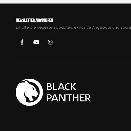
NEWSLETTER ABONNIEREN
Erhalte die neuesten Updates, exklusive Angebote und spa