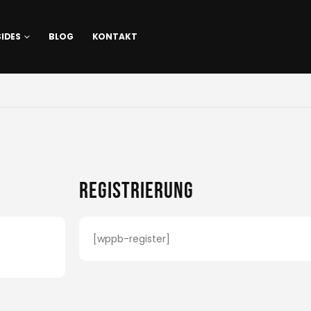
SIDES
BLOG
KONTAKT
Registrierung
[wppb-register]