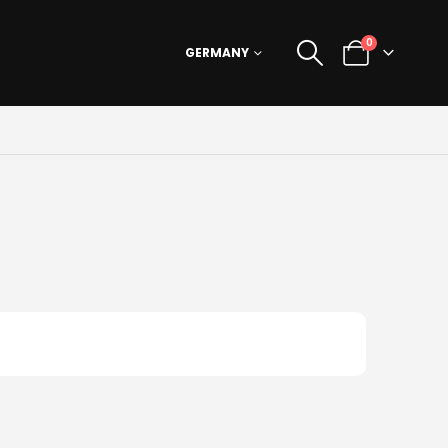
0
GERMANY