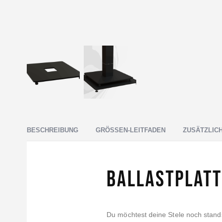
BESCHREIBUNG
GRÖSSEN-LEITFADEN
ZUSÄTZLIC
Ballastplatt
Du möchtest deine Stele noch stan