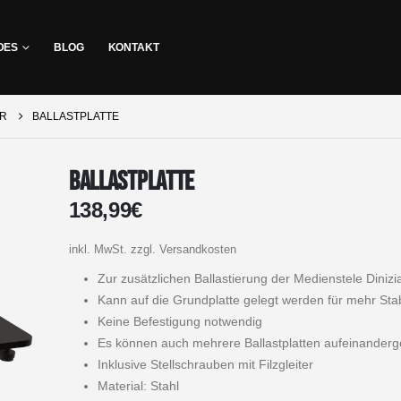
DES
BLOG
KONTAKT
ÖR
BALLASTPLATTE
Ballastplatte
138,99
€
inkl. MwSt.
zzgl. Versandkosten
Zur zusätzlichen Ballastierung der Medienstele Dinizi
Kann auf die Grundplatte gelegt werden für mehr Stabi
Keine Befestigung notwendig
Es können auch mehrere Ballastplatten aufeinanderg
Inklusive Stellschrauben mit Filzgleiter
Material: Stahl