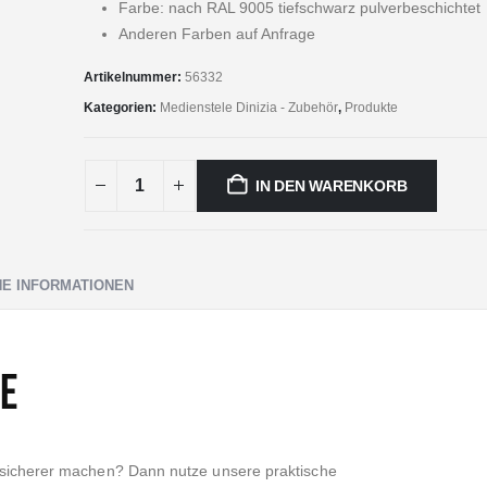
Farbe: nach RAL 9005 tiefschwarz pulverbeschichtet
Anderen Farben auf Anfrage
Artikelnummer:
56332
Kategorien:
Medienstele Dinizia - Zubehör
,
Produkte
IN DEN WARENKORB
HE INFORMATIONEN
e
dsicherer machen? Dann nutze unsere praktische