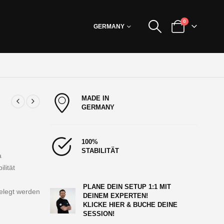
0
GERMANY
MADE IN
GERMANY
100%
STABILITÄT
a
lität
PLANE DEIN SETUP 1:1 MIT
elegt werden
DEINEM EXPERTEN!
KLICKE HIER & BUCHE DEINE
SESSION!