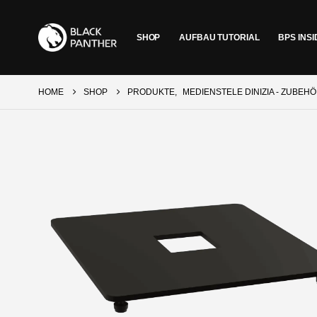
SHOP
AUFBAU TUTORIAL
BPS INSI
HOME
SHOP
PRODUKTE
,
MEDIENSTELE DINIZIA - ZUBEH