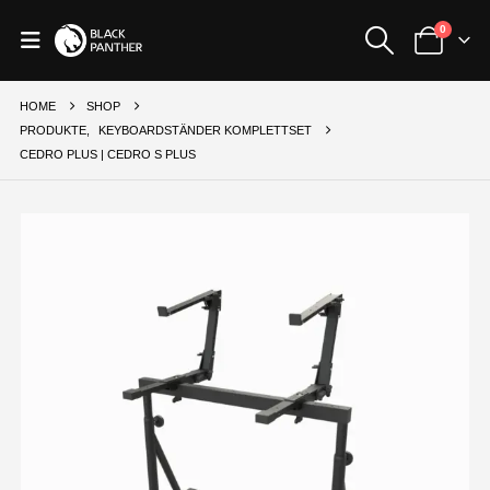
0
HOME
SHOP
PRODUKTE
,
KEYBOARDSTÄNDER KOMPLETTSET
CEDRO PLUS | CEDRO S PLUS