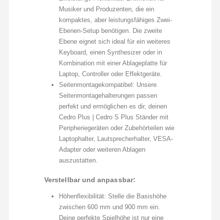
Musiker und Produzenten, die ein
kompaktes, aber leistungsfähiges Zwei-
Ebenen-Setup benötigen. Die zweite
Ebene eignet sich ideal für ein weiteres
Keyboard, einen Synthesizer oder in
Kombination mit einer Ablageplatte für
Laptop, Controller oder Effektgeräte.
Seitenmontagekompatibel: Unsere
Seitenmontagehalterungen passen
perfekt und ermöglichen es dir, deinen
Cedro Plus | Cedro S Plus Ständer mit
Peripheriegeräten oder Zubehörteilen wie
Laptophalter, Lautsprecherhalter, VESA-
Adapter oder weiteren Ablagen
auszustatten.
Verstellbar und anpassbar:
Höhenflexibilität: Stelle die Basishöhe
zwischen 600 mm und 900 mm ein.
Deine perfekte Spielhöhe ist nur eine