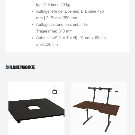
kg | 2. Ebene 20 kg
Auflagetiefe der Ebenen: 1. Ebene 470
mm | 2. Ebene 350 mm
Auflageabstand horizontal der
Trägerarme: 540 mm
Aufstellmaß (L x T x H): 91 cm x 63 cm
x 92-120 cm
ÄHNLICHE PRODUKTE