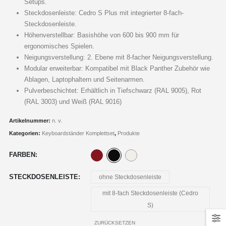
Setups.
Steckdosenleiste: Cedro S Plus mit integrierter 8-fach-
Steckdosenleiste.
Höhenverstellbar: Basishöhe von 600 bis 900 mm für
ergonomisches Spielen.
Neigungsverstellung: 2. Ebene mit 8-facher Neigungsverstellung.
Modular erweiterbar: Kompatibel mit Black Panther Zubehör wie
Ablagen, Laptophaltern und Seitenarmen.
Pulverbeschichtet: Erhältlich in Tiefschwarz (RAL 9005), Rot
(RAL 3003) und Weiß (RAL 9016)
Artikelnummer:
n. v.
Kategorien:
Keyboardständer Komplettset
,
Produkte
FARBEN
STECKDOSENLEISTE
ohne Steckdosenleiste
mit 8-fach Steckdosenleiste (Cedro
S)
ZURÜCKSETZEN