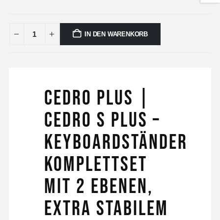
IN DEN WARENKORB
Cedro Plus |
Cedro S Plus –
Keyboardständer
Komplettset
mit 2 Ebenen,
extra stabilem