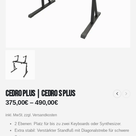
Cedro Plus | Cedro S Plus
375,00
€
–
490,00
€
inkl. MwSt.
zzgl. Versandkosten
2 Ebenen: Platz für bis zu zwei Keyboards oder Synthesizer.
Extra stabil: Verstärkter Standfuß mit Diagonalstrebe für schwere