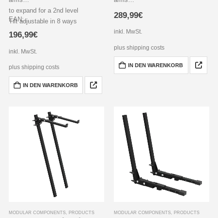
to expand for a 2nd level
to extend to 2nd and 3rd level
289,99
€
EAN:…
Tilt adjustable in 8 ways
8-way adjustable tilt
create your customized setup
Arm length up to 350 mm
inkl. MwSt.
196,99
€
with our modular components
plus shipping costs
inkl. MwSt.
IN DEN WARENKORB
plus shipping costs
IN DEN WARENKORB
MODULAR COMPONENTS
,
PRODUCTS
MODULAR COMPONENTS
,
PRODUCTS