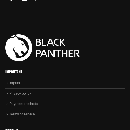
Important
Imprint
Privacy policy
Payment-methods
Terms of service