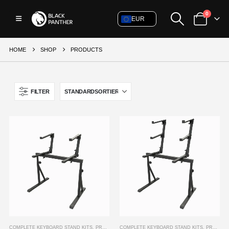
0
EUR
HOME
SHOP
PRODUCTS
FILTER
COMPLETE KEYBOARD STAND KITS
,
PRODUCTS
COMPLETE KEYBOARD STAND KITS
,
PRODUCTS