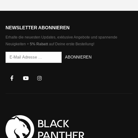
NEWSLETTER ABONNIEREN
Erhalte die neuesten Updates, exklusive Angebote und spannende
Neuigkeiten +
5% Rabatt
auf Deine erste Bestellung!