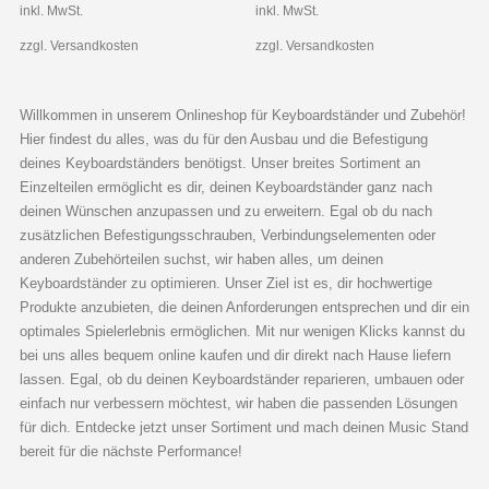
inkl. MwSt.
inkl. MwSt.
zzgl. Versandkosten
zzgl. Versandkosten
Willkommen in unserem Onlineshop für Keyboardständer und Zubehör!
Hier findest du alles, was du für den Ausbau und die Befestigung
deines Keyboardständers benötigst. Unser breites Sortiment an
Einzelteilen ermöglicht es dir, deinen Keyboardständer ganz nach
deinen Wünschen anzupassen und zu erweitern. Egal ob du nach
zusätzlichen Befestigungsschrauben, Verbindungselementen oder
anderen Zubehörteilen suchst, wir haben alles, um deinen
Keyboardständer zu optimieren. Unser Ziel ist es, dir hochwertige
Produkte anzubieten, die deinen Anforderungen entsprechen und dir ein
optimales Spielerlebnis ermöglichen. Mit nur wenigen Klicks kannst du
bei uns alles bequem online kaufen und dir direkt nach Hause liefern
lassen. Egal, ob du deinen Keyboardständer reparieren, umbauen oder
einfach nur verbessern möchtest, wir haben die passenden Lösungen
für dich. Entdecke jetzt unser Sortiment und mach deinen Music Stand
bereit für die nächste Performance!