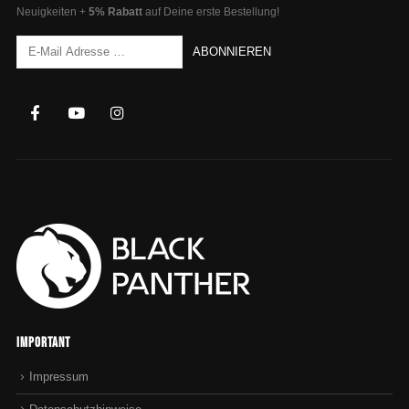
Neuigkeiten +
5% Rabatt
auf Deine erste Bestellung!
Important
Impressum