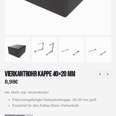
Vierkantrohr Kappe 40×20 mm
8,98
€
inkl. MwSt.
zzgl. Versandkosten
Präzisionsgefertigte Vierkantrohrkappe, 40×20 mm groß
Ersatzteil für dein Aufbau Basis Vierkantrohr
Artikelnummer:
8744