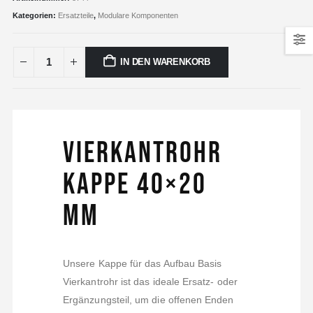
Kategorien:
Ersatzteile
,
Modulare Komponenten
IN DEN WARENKORB
Vierkantrohr
Kappe 40×20
mm
Unsere Kappe für das Aufbau Basis
Vierkantrohr ist das ideale Ersatz- oder
Ergänzungsteil, um die offenen Enden