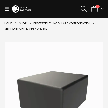
0
HOME
SHOP
ERSATZTEILE
,
MODULARE KOMPONENTEN
VIERKANTROHR KAPPE 40×20 MM