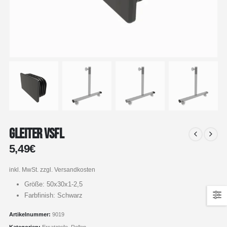
Gleiter VSFL
5,49
€
inkl. MwSt.
zzgl. Versandkosten
Größe: 50x30x1-2,5
Farbfinish: Schwarz
Artikelnummer:
9019