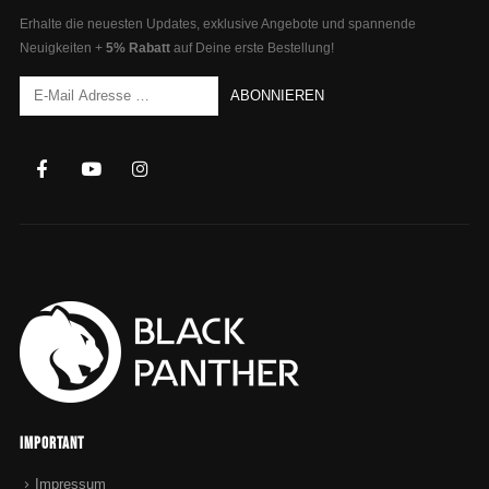
Erhalte die neuesten Updates, exklusive Angebote und spannende
Neuigkeiten +
5% Rabatt
auf Deine erste Bestellung!
Important
Impressum