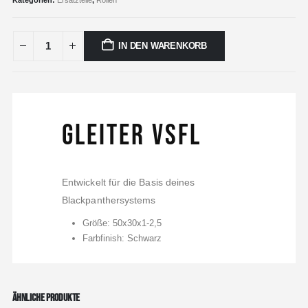
Kategorien:
Ersatzteile
,
Rollen
IN DEN WARENKORB
Gleiter VSFL
Entwickelt für die Basis deines
Blackpanthersystems
Größe: 50x30x1-2,5
Farbfinish: Schwarz
ÄHNLICHE PRODUKTE