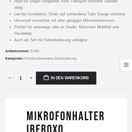
Ideal für Singer-Songwriter: Kein Transport mehrerer Ständer
nötig.
Leichte Installation: Direkt auf vorhandene Tubo Stange steckbar.
Universell einsetzbar mit allen gängigen Mikrofonklammern.
Perfekt für unterwegs oder im Studio: Maximiert Mobilität und
Flexibilität.
Auch als Set mit Seitenhalterung verfügbar.
Artikelnummer:
57305
Kategorien:
Einzelkomponenten
,
Seitenhalterung
IN DEN WARENKORB
Mikrofonhalter
Iberoxo