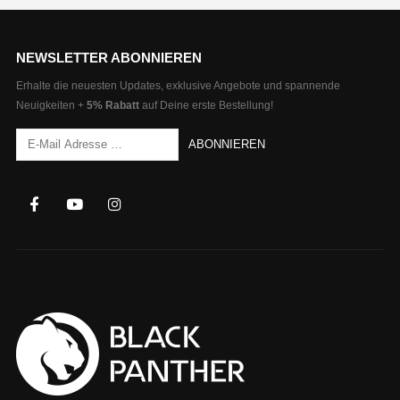
NEWSLETTER ABONNIEREN
Erhalte die neuesten Updates, exklusive Angebote und spannende
Neuigkeiten +
5% Rabatt
auf Deine erste Bestellung!