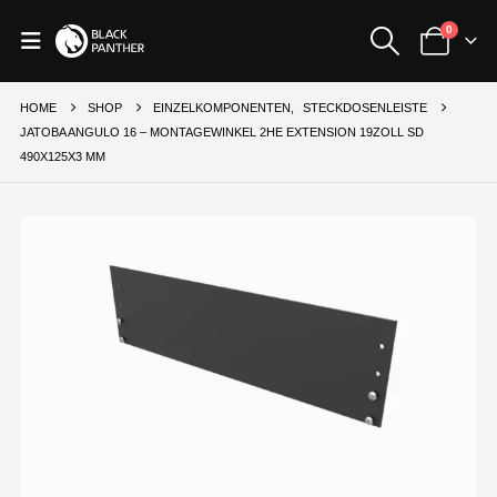
0
HOME
SHOP
EINZELKOMPONENTEN
,
STECKDOSENLEISTE
JATOBA ANGULO 16 – MONTAGEWINKEL 2HE EXTENSION 19ZOLL SD
490X125X3 MM