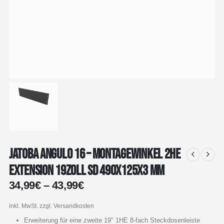
Jatoba angulo 16 – Montagewinkel 2HE
Extension 19Zoll SD 490x125x3 mm
34,99
€
–
43,99
€
inkl. MwSt.
zzgl. Versandkosten
Erweiterung für eine zweite 19″ 1HE 8-fach Steckdosenleiste