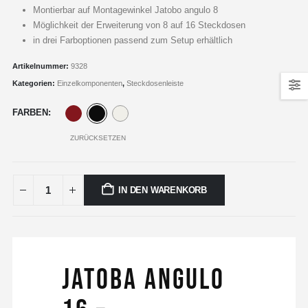
Montierbar auf Montagewinkel Jatobo angulo 8
Möglichkeit der Erweiterung von 8 auf 16 Steckdosen
in drei Farboptionen passend zum Setup erhältlich
Artikelnummer:
9328
Kategorien:
Einzelkomponenten
,
Steckdosenleiste
FARBEN
ZURÜCKSETZEN
IN DEN WARENKORB
Jatoba angulo