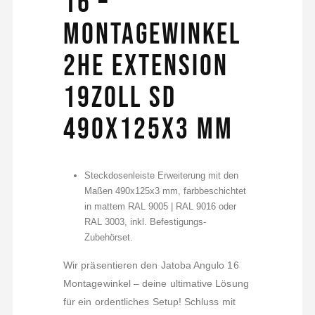
16 –
Montagewinkel
2HE Extension
19Zoll SD
490x125x3 mm
Steckdosenleiste Erweiterung mit den
Maßen 490x125x3 mm, farbbeschichtet
in mattem RAL 9005 | RAL 9016 oder
RAL 3003, inkl. Befestigungs-
Zubehörset.
Wir präsentieren den Jatoba Angulo 16
Montagewinkel – deine ultimative Lösung
für ein ordentliches Setup! Schluss mit