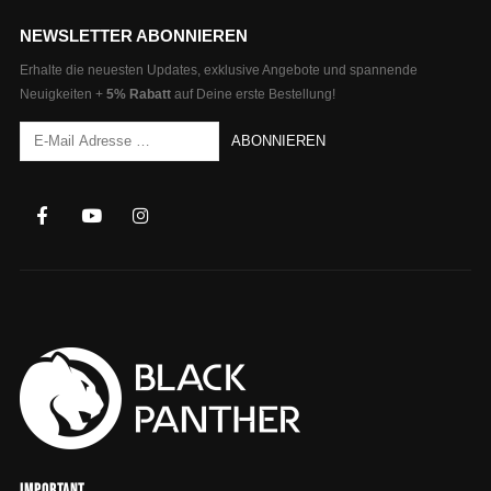
NEWSLETTER ABONNIEREN
Erhalte die neuesten Updates, exklusive Angebote und spannende
Neuigkeiten +
5% Rabatt
auf Deine erste Bestellung!
Important