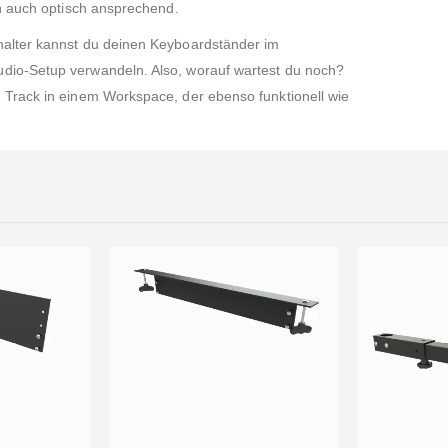
rn auch optisch ansprechend.
halter kannst du deinen Keyboardständer im
dio-Setup verwandeln. Also, worauf wartest du noch?
 Track in einem Workspace, der ebenso funktionell wie