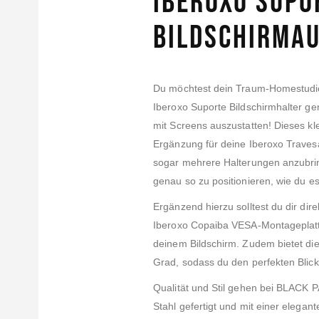
Iberoxo Supo
Bildschirma
Du möchtest dein Traum-Homestudio 
Iberoxo Suporte Bildschirmhalter g
mit Screens auszustatten! Dieses kle
Ergänzung für deine Iberoxo Travesa
sogar mehrere Halterungen anzubrin
genau so zu positionieren, wie du e
Ergänzend hierzu solltest du dir dir
Iberoxo Copaiba VESA-Montageplatte
deinem Bildschirm. Zudem bietet die
Grad, sodass du den perfekten Blick
Qualität und Stil gehen bei BLACK 
Stahl gefertigt und mit einer elega