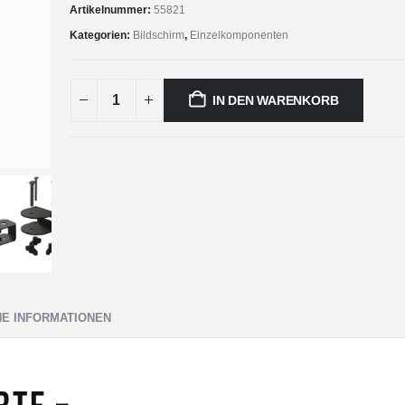
Artikelnummer:
55821
Kategorien:
Bildschirm
,
Einzelkomponenten
IN DEN WARENKORB
HE INFORMATIONEN