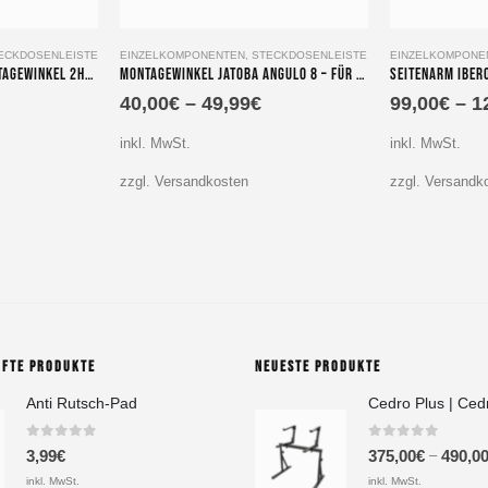
Dieses Produkt weist mehrere Varianten auf. Die Optionen können auf der Produktseite gewählt werden
Dieses Produkt weist mehrere Varianten auf. Die Optionen können auf der Produktseite gewählt werden
ECKDOSENLEISTE
EINZELKOMPONENTEN
,
STECKDOSENLEISTE
EINZELKOMPONE
Jatoba angulo 16 – Montagewinkel 2HE Extension 19Zoll SD 490x125x3 mm
Montagewinkel Jatoba angulo 8 – für 19″ Steckdosenleiste 8fach
40,00
€
–
49,99
€
99,00
€
–
1
inkl. MwSt.
inkl. MwSt.
zzgl. Versandkosten
zzgl. Versandk
UFTE PRODUKTE
NEUESTE PRODUKTE
Anti Rutsch-Pad
Cedro Plus | Ced
0
out of 5
0
out of 5
–
3,99
€
375,00
€
490,0
inkl. MwSt.
inkl. MwSt.