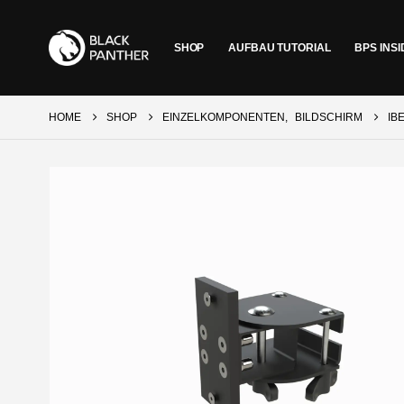
SHOP
AUFBAU TUTORIAL
BPS INSI
HOME
SHOP
EINZELKOMPONENTEN
,
BILDSCHIRM
IB