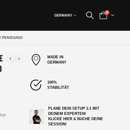
0
GERMANY
O TRAVESANO
e
MADE IN
GERMANY
o
100%
STABILITÄT
PLANE DEIN SETUP 1:1 MIT
DEINEM EXPERTEN!
etup
KLICKE HIER & BUCHE DEINE
SESSION!